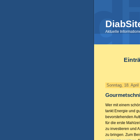
DiabSit
Aktuelle Informatio
Eintr
Sonntag, 18. April
Gourmetschni
Wer mit einem schöne
tankt Energie und gu
bevorstehenden Aufg
für die erste Mahlz
zu investieren und 
zu bringen. Zum Beis