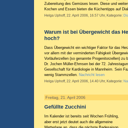
Zubereitung des Gemüses lesen. Diese und weiter
Kochen und Essen bieten die Küchentipps auf Dia
Helga Uphoff, 22. April 2006, 16.57 Uhr, Kategorie:
Di
Warum ist bei Übergewicht das Her
hoch?
Dass Übergewicht ein wichtiger Faktor für das Herz-
vor allem mit der verminderten Fähigkeit Übergewi
Vorläuferzellen (so genannte Progenitorzellen) zu b
Dr. Jochen Müller-Ehmsen bei der 72. Jahrestagu
Gesellschaft für Kardiologie in Mannheim. Sein Faz
wenig Stammzellen.
Nachricht lesen
Helga Uphoff, 22. April 2006, 14.40 Uhr, Kategorie:
Na
Freitag, 21. April 2006
Gefüllte Zucchini
Im Kalender ist bereits seit Wochen Frühling,
aber erst jetzt deutet auch die allgemeine
Wetterlage an, dass die nächste Badesaison