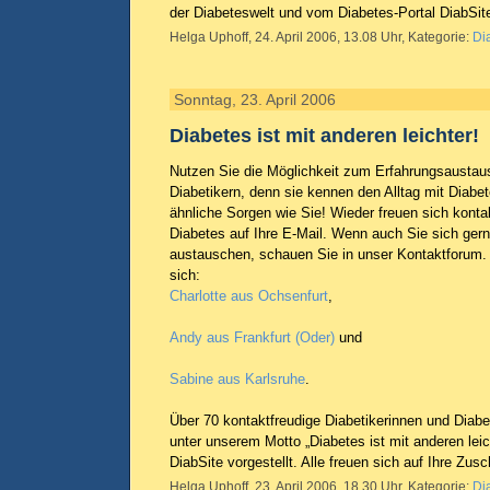
der Diabeteswelt und vom Diabetes-Portal DiabSit
Helga Uphoff, 24. April 2006, 13.08 Uhr, Kategorie:
Di
Sonntag, 23. April 2006
Diabetes ist mit anderen leichter!
Nutzen Sie die Möglichkeit zum Erfahrungsaustau
Diabetikern, denn sie kennen den Alltag mit Dia
ähnliche Sorgen wie Sie! Wieder freuen sich kont
Diabetes auf Ihre E-Mail. Wenn auch Sie sich gern
austauschen, schauen Sie in unser Kontaktforum. 
sich:
Charlotte aus Ochsenfurt
,
Andy aus Frankfurt (Oder)
und
Sabine aus Karlsruhe
.
Über 70 kontaktfreudige Diabetikerinnen und Diabe
unter unserem Motto „Diabetes ist mit anderen lei
DiabSite vorgestellt. Alle freuen sich auf Ihre Zusch
Helga Uphoff, 23. April 2006, 18.30 Uhr, Kategorie:
Di