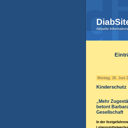
DiabSit
Aktuelle Informatio
Eint
Montag, 26. Juni 
Kinderschutz
„Mehr Zugestä
betont Barbar
Gesellschaft
In der festgefahre
Lebensmittelwerbu