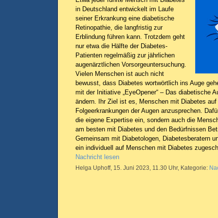
in Deutschland entwickelt im Laufe
seiner Erkrankung eine diabetische
Retinopathie, die langfristig zur
Erblindung führen kann. Trotzdem geht
nur etwa die Hälfte der Diabetes-
Patienten regelmäßig zur jährlichen
augenärztlichen Vorsorgeuntersuchung.
Vielen Menschen ist auch nicht
bewusst, dass Diabetes wortwörtlich ins Auge gehe
mit der Initiative „EyeOpener“ – Das diabetische A
ändern. Ihr Ziel ist es, Menschen mit Diabetes auf
Folgeerkrankungen der Augen anzusprechen. Dafür
die eigene Expertise ein, sondern auch die Mens
am besten mit Diabetes und den Bedürfnissen Bet
Gemeinsam mit Diabetologen, Diabetesberatern un
ein individuell auf Menschen mit Diabetes zugesc
Nachricht lesen
Helga Uphoff, 15. Juni 2023, 11.30 Uhr, Kategorie:
Nac