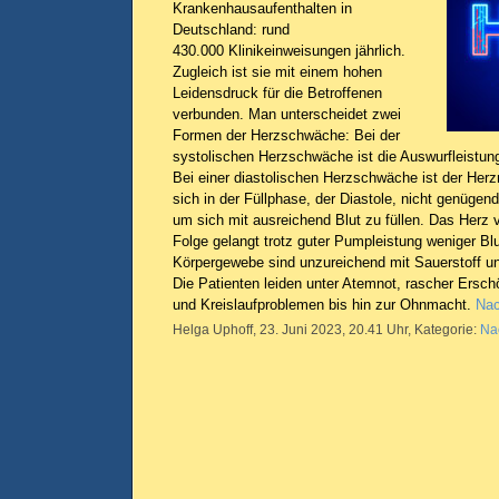
Krankenhausaufenthalten in
Deutschland: rund
430.000 Klinikeinweisungen jährlich.
Zugleich ist sie mit einem hohen
Leidensdruck für die Betroffenen
verbunden. Man unterscheidet zwei
Formen der Herzschwäche: Bei der
systolischen Herzschwäche ist die Auswurfleistun
Bei einer diastolischen Herzschwäche ist der Her
sich in der Füllphase, der Diastole, nicht genüge
um sich mit ausreichend Blut zu füllen. Das Herz ver
Folge gelangt trotz guter Pumpleistung weniger Blu
Körpergewebe sind unzureichend mit Sauerstoff un
Die Patienten leiden unter Atemnot, rascher Ersc
und Kreislaufproblemen bis hin zur Ohnmacht.
Nac
Helga Uphoff, 23. Juni 2023, 20.41 Uhr, Kategorie:
Na