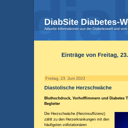
DiabSite Diabetes-W
Aktuelle Informationen aus der Diabeteswelt und vom 
Einträge von Freitag, 23
Freitag, 23. Juni 2023
Diastolische Herzschwäche
Bluthochdruck, Vorhofflimmern und Diabetes T
Begleiter
Die Herzschwäche (Herzinsuffizienz)
zählt zu den Herzerkrankungen mit den
häufigsten vollstationären