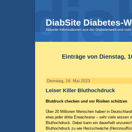
DiabSite Diabetes-W
Aktuelle Informationen aus der Diabeteswelt und vom 
Einträge von Dienstag, 1
Dienstag, 16. Mai 2023
Leiser Killer Bluthochdruck
Blutdruck checken und vor Risiken schützen
Über 20 Millionen Menschen haben in Deutschland
etwa jeder dritte Erwachsene – sehr viele wissen 
Bluthochdruck. Dabei kann ein dauerhaft unzureich
Bluthochdruck zu wie Herzschwäche (Herzinsuffiz