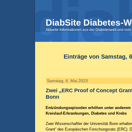
DiabSite Diabetes-W
Aktuelle Informationen aus der Diabeteswelt und vom 
Einträge von Samstag, 6
Samstag, 6. Mai 2023
Zwei „ERC Proof of Concept Grant
Bonn
Entzündungsepisoden erhöhen unter anderem d
Kreislauf-Erkrankungen, Diabetes und Krebs
Zwei Wissenschaftler der Universität Bonn erhalte
Grant“ des Europäischen Forschungsrats (ERC). 