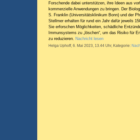
Forschende dabei unterstützen, ihre Ideen aus vo
kommerzielle Anwendungen zu bringen. Der Biologe
S. Franklin (Universitätsklinikum Bonn) und der Ph
Stellmer erhalten für rund ein Jahr dafür jeweils 1
Sie erforschen Möglichkeiten, schädliche Entzün
Immunsystems zu „löschen“, um das Risiko für E
zu reduzieren.
Nachricht lesen
Helga Uphoff, 6. Mai 2023, 13.44 Uhr, Kategorie:
Nach