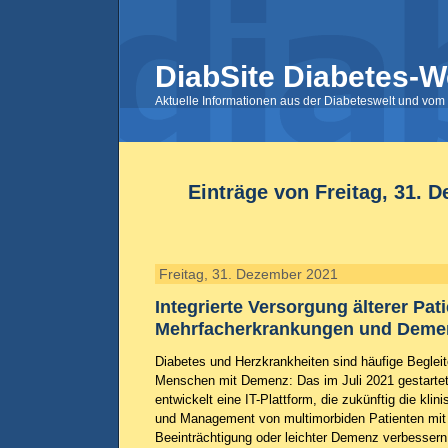
DiabSite Diabetes-W
Aktuelle Informationen aus der Diabeteswelt und vom 
Einträge von Freitag, 31. 
Freitag, 31. Dezember 2021
Integrierte Versorgung älterer Pat
Mehrfacherkrankungen und Deme
Diabetes und Herzkrankheiten sind häufige Beglei
Menschen mit Demenz: Das im Juli 2021 gestart
entwickelt eine IT-Plattform, die zukünftig die kli
und Management von multimorbiden Patienten mit l
Beeinträchtigung oder leichter Demenz verbessern