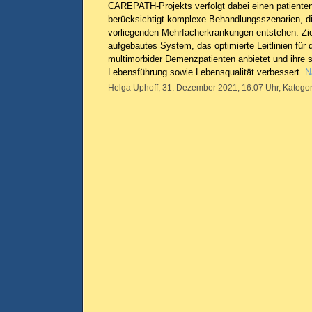
CAREPATH-Projekts verfolgt dabei einen patienten
berücksichtigt komplexe Behandlungsszenarien, di
vorliegenden Mehrfacherkrankungen entstehen. Ziel 
aufgebautes System, das optimierte Leitlinien für
multimorbider Demenzpatienten anbietet und ihre 
Lebensführung sowie Lebensqualität verbessert.
N
Helga Uphoff, 31. Dezember 2021, 16.07 Uhr, Kategor