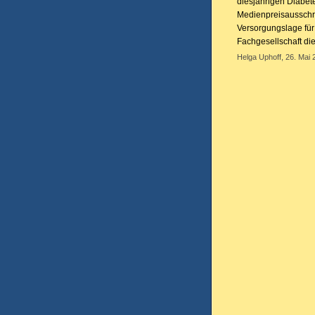
diesjährigen Diabet
Medienpreisausschre
Versorgungslage für
Fachgesellschaft die 
Helga Uphoff, 26. Mai 