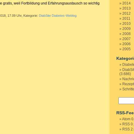
sie gratis, weil Fortbildung und Erfahrungsaustausch so wichtig
2014
2013
2012
2018, 17.09 Uhr, Kategorie:
DiabSite Diabetes-Weblog
2011
2010
2009
2008
2007
2006
2005
Kategor
Diabet
DiabSi
(3.686)
Nachri
Rezep
Schritt
RSS-Fee
Atom 0
RSS 0.
RSS 2.