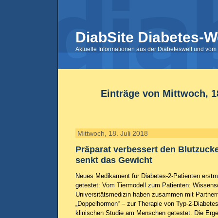
DiabSite Diabetes-W
Aktuelle Informationen aus der Diabeteswelt und vom 
Einträge von Mittwoch, 18
Mittwoch, 18. Juli 2018
Präparat verbessert den Blutzuck
senkt das Gewicht
Neues Medikament für Diabetes-2-Patienten ers
getestet: Vom Tiermodell zum Patienten: Wissensch
Universitätsmedizin haben zusammen mit Partner
„Doppelhormon“ – zur Therapie von Typ-2-Diabetes 
klinischen Studie am Menschen getestet. Die Erge