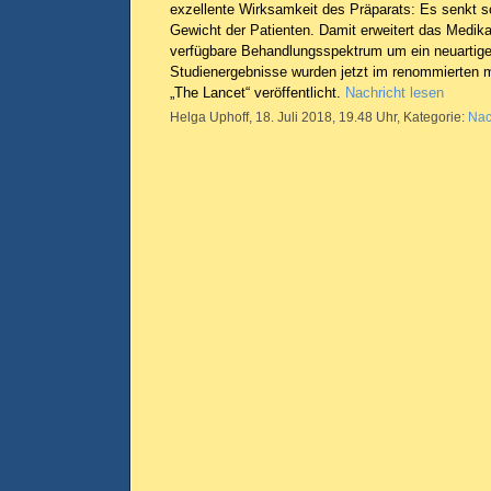
exzellente Wirksamkeit des Präparats: Es senkt s
Gewicht der Patienten. Damit erweitert das Medik
verfügbare Behandlungsspektrum um ein neuartige
Studienergebnisse wurden jetzt im renommierten 
„The Lancet“ veröffentlicht.
Nachricht lesen
Helga Uphoff, 18. Juli 2018, 19.48 Uhr, Kategorie:
Nac