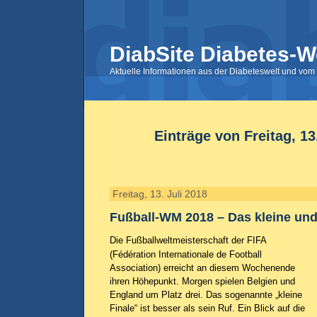
DiabSite Diabetes-W
Aktuelle Informationen aus der Diabeteswelt und vom 
Einträge von Freitag, 13
Freitag, 13. Juli 2018
Fußball-WM 2018 – Das kleine und
Die Fußballweltmeisterschaft der FIFA
(Fédération Internationale de Football
Association) erreicht an diesem Wochenende
ihren Höhepunkt. Morgen spielen Belgien und
England um Platz drei. Das sogenannte „kleine
Finale“ ist besser als sein Ruf. Ein Blick auf die