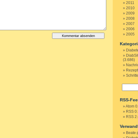
2011
2010
2009
2008
2007
2006
2005
Kategor
Diabet
DiabSi
(3.686)
Nachri
Rezep
Schritt
RSS-Fee
Atom 0
RSS 0.
RSS 2.
Verwand
Beate 