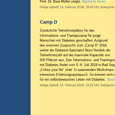
Prof. Dr. Beat Müller zeigte.
Nachricht lesen
Helga Uphoff, 14. Februar 2018, 19.40 Uhr, Kategorie
Camp D
Zusätzliche Teilnehmerplätze für das
Informations- und Trainigscamp für junge
Menschen mit Diabetes geschaffen: Aufgrund
des enormen Zuspruchs zum „Camp D“ 2018
weitet der Diabetes-Spezialist Novo Nordisk die
Teilnehmerzahl auf die maximale Kapazität von
500 Plätzen aus. Das Informations- und Training
mit Diabetes findet vom 5.-8. Juli 2018 in Bad Se
„Colour your life“ statt. In spannenden Workshops
intensiven Erfahrungsaustausch. So können sich d
für ein selbstbewusstes Leben mit Diabetes.
Nachr
Helga Uphoff, 14. Februar 2018, 19.15 Uhr, Kategorie