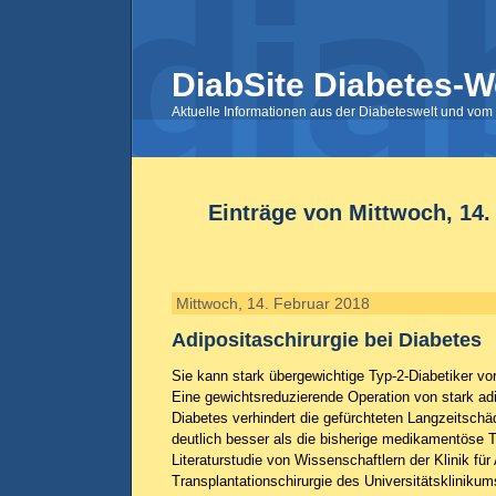
DiabSite Diabetes-W
Aktuelle Informationen aus der Diabeteswelt und vom 
Einträge von Mittwoch, 14.
Mittwoch, 14. Februar 2018
Adipositaschirurgie bei Diabetes
Sie kann stark übergewichtige Typ-2-Diabetiker v
Eine gewichtsreduzierende Operation von stark ad
Diabetes verhindert die gefürchteten Langzeitsch
deutlich besser als die bisherige medikamentöse T
Literaturstudie von Wissenschaftlern der Klinik für
Transplantationschirurgie des Universitätskliniku