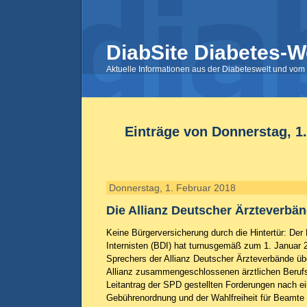
DiabSite Diabetes-W
Aktuelle Informationen aus der Diabeteswelt und vom 
Einträge von Donnerstag, 1
Donnerstag, 1. Februar 2018
Die Allianz Deutscher Ärzteverbän
Keine Bürgerversicherung durch die Hintertür: De
Internisten (BDI) hat turnusgemäß zum 1. Januar 
Sprechers der Allianz Deutscher Ärzteverbände ü
Allianz zusammengeschlossenen ärztlichen Beruf
Leitantrag der SPD gestellten Forderungen nach ein
Gebührenordnung und der Wahlfreiheit für Beamte 