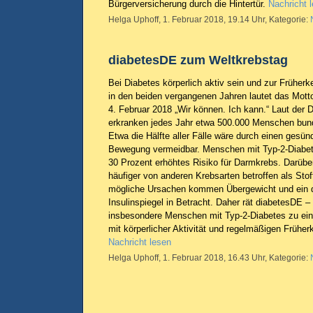
Bürgerversicherung durch die Hintertür.
Nachricht 
Helga Uphoff, 1. Februar 2018, 19.14 Uhr, Kategorie:
diabetesDE zum Weltkrebstag
Bei Diabetes körperlich aktiv sein und zur Frühe
in den beiden vergangenen Jahren lautet das Mot
4. Februar 2018 „Wir können. Ich kann.“ Laut der 
erkranken jedes Jahr etwa 500.000 Menschen bun
Etwa die Hälfte aller Fälle wäre durch einen gesün
Bewegung vermeidbar. Menschen mit Typ-2-Diabe
30 Prozent erhöhtes Risiko für Darmkrebs. Darübe
häufiger von anderen Krebsarten betroffen als Sto
mögliche Ursachen kommen Übergewicht und ein d
Insulinspiegel in Betracht. Daher rät diabetesDE –
insbesondere Menschen mit Typ-2-Diabetes zu ei
mit körperlicher Aktivität und regelmäßigen Früh
Nachricht lesen
Helga Uphoff, 1. Februar 2018, 16.43 Uhr, Kategorie: