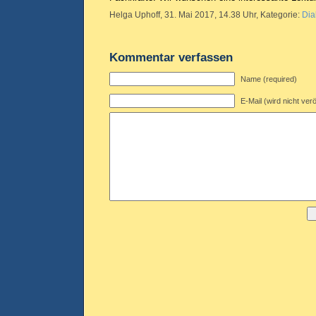
Helga Uphoff, 31. Mai 2017, 14.38 Uhr, Kategorie:
Dia
Kommentar verfassen
Name (required)
E-Mail (wird nicht verö