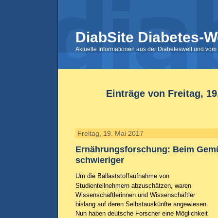
DiabSite Diabetes-W
Aktuelle Informationen aus der Diabeteswelt und vom 
Einträge von Freitag, 19
Freitag, 19. Mai 2017
Ernährungsforschung: Beim Gemü
schwieriger
Um die Ballaststoffaufnahme von
Studienteilnehmern abzuschätzen, waren
Wissenschaftlerinnen und Wissenschaftler
bislang auf deren Selbstauskünfte angewiesen.
Nun haben deutsche Forscher eine Möglichkeit