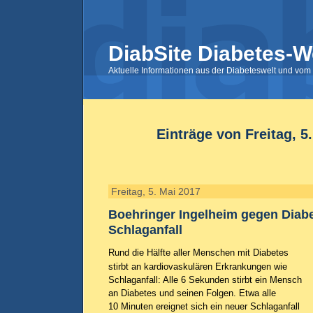
DiabSite Diabetes-W
Aktuelle Informationen aus der Diabeteswelt und vom 
Einträge von Freitag, 5
Freitag, 5. Mai 2017
Boehringer Ingelheim gegen Diab
Schlaganfall
Rund die Hälfte aller Menschen mit Diabetes
stirbt an kardiovaskulären Erkrankungen wie
Schlaganfall: Alle 6 Sekunden stirbt ein Mensch
an Diabetes und seinen Folgen. Etwa alle
10 Minuten ereignet sich ein neuer Schlaganfall