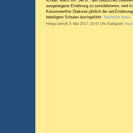
schlau. Mach mit. Sei fit.“ des Deutschen Diabete
ausgewogene Ernährung zu sensibilisieren, wird in
Kaiserswerther Diakonie jährlich der aid-Ernährung
beteiligten Schulen durchgeführt.
Nachricht lesen
Helga Uphoff, 5. Mai 2017, 18.47 Uhr, Kategorie:
Nach