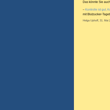
Das könnte Sie auch
–
Kontrolle ist gut, K
mit Blutzucker-Tag
Helga Uphoff, 31. Mai 