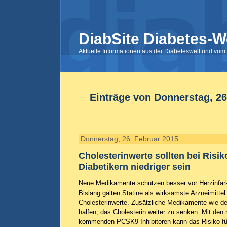
DiabSite Diabetes-W
Aktuelle Informationen aus der Diabeteswelt und vom 
Einträge von Donnerstag, 26
Donnerstag, 26. Februar 2015
Cholesterinwerte sollten bei Risik
Diabetikern niedriger sein
Neue Medikamente schützen besser vor Herzinfark
Bislang galten Statine als wirksamste Arzneimitte
Cholesterinwerte. Zusätzliche Medikamente wie de
halfen, das Cholesterin weiter zu senken. Mit den
kommenden PCSK9-Inhibitoren kann das Risiko für