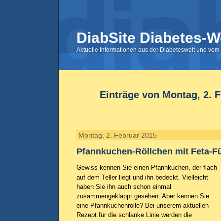
DiabSite Diabetes-W
Aktuelle Informationen aus der Diabeteswelt und vom 
Einträge von Montag, 2. 
Montag, 2. Februar 2015
Pfannkuchen-Röllchen mit Feta-F
Gewiss kennen Sie einen Pfannkuchen, der flach
auf dem Teller liegt und ihn bedeckt. Vielleicht
haben Sie ihn auch schon einmal
zusammengeklappt gesehen. Aber kennen Sie
eine Pfannkuchenrolle? Bei unserem aktuellen
Rezept für die schlanke Linie werden die