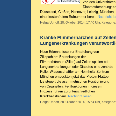
von den Universitäten
Diabetesforschungsze
Düsseldorf, Gießen, Hannover, Leipzig, München,
einer kostenfreiem Rufnummer bereit.
Nachricht l
Helga Uphoff, 28. Oktober 2014, 17.40 Uhr, Kategorie
Kranke Flimmerhärchen auf Zellen
Lungenerkrankungen verantwortl
Neue Erkenntnisse zur Entstehung von
Ziliopathien: Erkrankungen der
Flimmerhärchen (Zilien) auf Zellen spielen bei
Lungenerkrankungen oder Diabetes eine zentrale
Rolle. Wissenschaftler am Helmholtz Zentrum
München entdeckten jetzt das Protein Flattop.
Es steuert die asymmetrischen Positionierung
von Organellen. Fehlfunktionen in diesem
Prozess führen zu unterschiedlichen
Krankheitsbildern.
Nachricht lesen
Helga Uphoff, 28. Oktober 2014, 15.54 Uhr, Kategorie