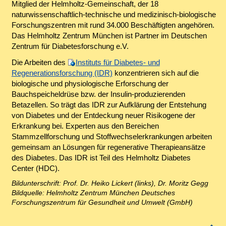
Mitglied der Helmholtz-Gemeinschaft, der 18
naturwissenschaftlich-technische und medizinisch-biologische
Forschungszentren mit rund 34.000 Beschäftigten angehören.
Das Helmholtz Zentrum München ist Partner im Deutschen
Zentrum für Diabetesforschung e.V.
Die Arbeiten des
Instituts für Diabetes- und
Regenerationsforschung (IDR)
konzentrieren sich auf die
biologische und physiologische Erforschung der
Bauchspeicheldrüse bzw. der Insulin-produzierenden
Betazellen. So trägt das IDR zur Aufklärung der Entstehung
von Diabetes und der Entdeckung neuer Risikogene der
Erkrankung bei. Experten aus den Bereichen
Stammzellforschung und Stoffwechselerkrankungen arbeiten
gemeinsam an Lösungen für regenerative Therapieansätze
des Diabetes. Das IDR ist Teil des Helmholtz Diabetes
Center (HDC).
Bildunterschrift: Prof. Dr. Heiko Lickert (links), Dr. Moritz Gegg
Bildquelle: Helmholtz Zentrum München Deutsches
Forschungszentrum für Gesundheit und Umwelt (GmbH)