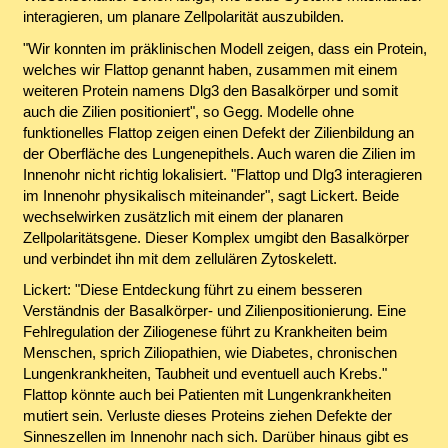
interagieren, um planare Zellpolarität auszubilden.
"Wir konnten im präklinischen Modell zeigen, dass ein Protein,
welches wir Flattop genannt haben, zusammen mit einem
weiteren Protein namens Dlg3 den Basalkörper und somit
auch die Zilien positioniert", so Gegg. Modelle ohne
funktionelles Flattop zeigen einen Defekt der Zilienbildung an
der Oberfläche des Lungenepithels. Auch waren die Zilien im
Innenohr nicht richtig lokalisiert. "Flattop und Dlg3 interagieren
im Innenohr physikalisch miteinander", sagt Lickert. Beide
wechselwirken zusätzlich mit einem der planaren
Zellpolaritätsgene. Dieser Komplex umgibt den Basalkörper
und verbindet ihn mit dem zellulären Zytoskelett.
Lickert: "Diese Entdeckung führt zu einem besseren
Verständnis der Basalkörper- und Zilienpositionierung. Eine
Fehlregulation der Ziliogenese führt zu Krankheiten beim
Menschen, sprich Ziliopathien, wie Diabetes, chronischen
Lungenkrankheiten, Taubheit und eventuell auch Krebs."
Flattop könnte auch bei Patienten mit Lungenkrankheiten
mutiert sein. Verluste dieses Proteins ziehen Defekte der
Sinneszellen im Innenohr nach sich. Darüber hinaus gibt es