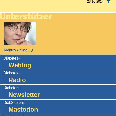
28.10.2014
Monika Gause
Diabetes-
Weblog
Diabetes-
Radio
Diabetes-
Newsletter
DiabSite bei
Mastodon