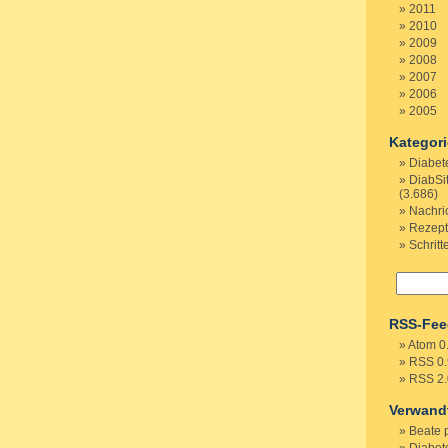
2011
2010
2009
2008
2007
2006
2005
Kategor
Diabet
DiabSi
(3.686)
Nachri
Rezep
Schritt
RSS-Fee
Atom 0
RSS 0.
RSS 2.
Verwand
Beate 