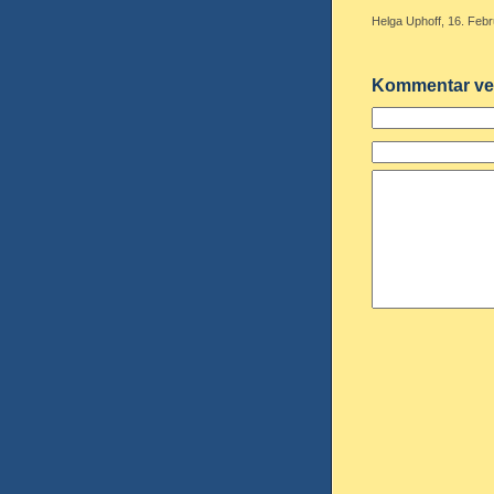
Helga Uphoff, 16. Febr
Kommentar ve