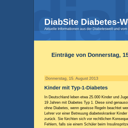
DiabSite Diabetes-W
Aktuelle Informationen aus der Diabeteswelt und vom 
Einträge von Donnerstag, 1
Donnerstag, 15. August 2013
Kinder mit Typ-1-Diabetes
In Deutschland leben etwa 25.000 Kinder und Jugen
19 Jahren mit Diabetes Typ 1. Diese sind genauso 
ohne Diabetes, wenn gewisse Regeln beachtet we
Lehrer vor einer Betreuung diabeteskranker Kinder 
zurück. Sie fürchten sich vor rechtlichen Konsequ
Fehlern, falls sie einem Schüler beim Insulinspritz