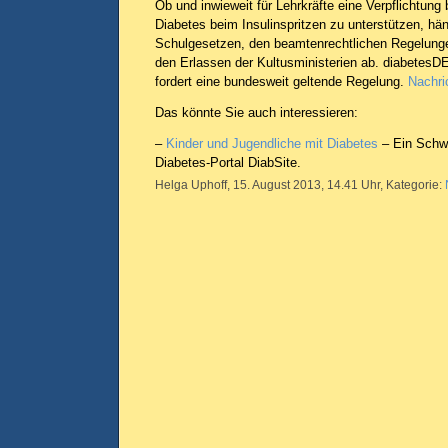
Ob und inwieweit für Lehrkräfte eine Verpflichtung 
Diabetes beim Insulinspritzen zu unterstützen, hä
Schulgesetzen, den beamtenrechtlichen Regelung
den Erlassen der Kultusministerien ab. diabetesD
fordert eine bundesweit geltende Regelung.
Nachri
Das könnte Sie auch interessieren:
–
Kinder und Jugendliche mit Diabetes
– Ein Schw
Diabetes-Portal DiabSite.
Helga Uphoff, 15. August 2013, 14.41 Uhr, Kategorie: