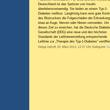
Deutschland ist das Spritzen von Insulin
überlebensnotwendig: Sie leiden an einem Typ-1-
Diabetes mellitus. Langfristig kann eine gute Kontr
des Blutzuckers die Folgeschäden der Erkrankung
etwa an Auge, Nerven oder Nieren vermeiden. Um
dieses Ziel zu erreichen, hat die Deutsche Diabet
Gesellschaft (DDG) eine neue und den höchsten
Standards der Leitlinienerstellung entsprechende
Leitlinie zur „Therapie des Typ-1-Diabetes“ veröffen
Helga Uphoff, 20. März 2012, 12.47 Uhr, Kategorie:
Na