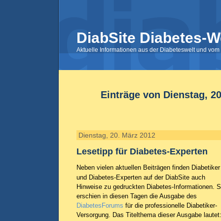
DiabSite Diabetes-W
Aktuelle Informationen aus der Diabeteswelt und vom 
Einträge von Dienstag, 2
Dienstag, 20. März 2012
Lesetipp für Diabetes-Experten
Neben vielen aktuellen Beiträgen finden Diabetiker
und Diabetes-Experten auf der DiabSite auch
Hinweise zu gedruckten Diabetes-Informationen. 
erschien in diesen Tagen die Ausgabe des
DiabetesForums
für die professionelle Diabetiker-
Versorgung. Das Titelthema dieser Ausgabe lautet