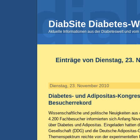
DiabSite Diabetes-W
Aktuelle Informationen aus der Diabeteswelt und vom 
Einträge von Dienstag, 23.
Dienstag, 23. November 2010
Diabetes- und Adipositas-Kongres
Besucherrekord
Wissenschaftliche und politische Neuigkeiten aus 
4.200 Fachbesucher informierten sich Anfang Nov
über Diabetes und Adipositas. Eingeladen hatten 
Gesellschaft (DDG) und die Deutsche Adipositas-
Themenspektrum reichte von der experimentellen F