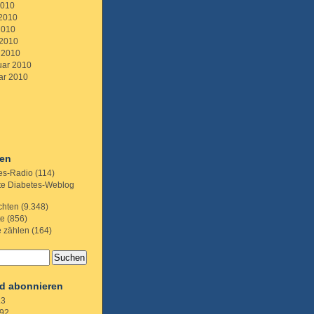
2010
 2010
2010
 2010
 2010
uar 2010
ar 2010
ien
es-Radio
(114)
te Diabetes-Weblog
chten
(9.348)
te
(856)
e zählen
(164)
d abonnieren
.3
92