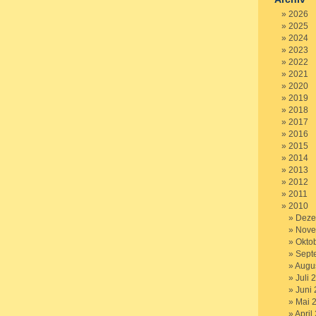
2026
2025
2024
2023
2022
2021
2020
2019
2018
2017
2016
2015
2014
2013
2012
2011
2010
Deze
Nove
Okto
Sept
Augu
Juli 
Juni
Mai 
April