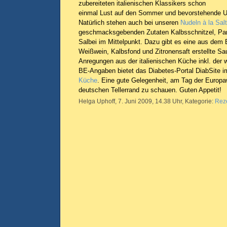
zubereiteten italienischen Klassikers schon
einmal Lust auf den Sommer und bevorstehende U
Natürlich stehen auch bei unseren
Nudeln à la Sal
geschmacksgebenden Zutaten Kalbsschnitzel, Par
Salbei im Mittelpunkt. Dazu gibt es eine aus dem B
Weißwein, Kalbsfond und Zitronensaft erstellte S
Anregungen aus der italienischen Küche inkl. der 
BE-Angaben bietet das Diabetes-Portal DiabSite 
Küche
. Eine gute Gelegenheit, am Tag der Europa
deutschen Tellerrand zu schauen. Guten Appetit!
Helga Uphoff, 7. Juni 2009, 14.38 Uhr, Kategorie:
Rez