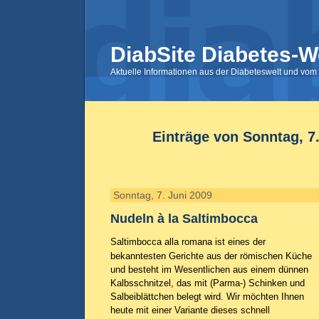
DiabSite Diabetes-W
Aktuelle Informationen aus der Diabeteswelt und vom 
Einträge von Sonntag, 7
Sonntag, 7. Juni 2009
Nudeln à la Saltimbocca
Saltimbocca alla romana ist eines der
bekanntesten Gerichte aus der römischen Küche
und besteht im Wesentlichen aus einem dünnen
Kalbsschnitzel, das mit (Parma-) Schinken und
Salbeiblättchen belegt wird. Wir möchten Ihnen
heute mit einer Variante dieses schnell