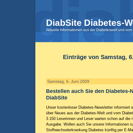
DiabSite Diabetes-W
Aktuelle Informationen aus der Diabeteswelt und vom 
Einträge von Samstag, 6
Samstag, 6. Juni 2009
Bestellen auch Sie den Diabetes-N
DiabSite
Unser kostenloser Diabetes-Newsletter informiert
über Neues aus der Diabetes-Welt und vom Diabete
3.150 Leserinnen und Leser warten schon auf die 
Ausgabe. Wollen auch Sie unsere Informationen r
Stoffwechselerkrankung Diabetes künftig per E-Mail