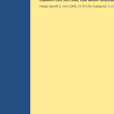
Diabetes-Profis noch viele, viele weitere Veransta
Helga Uphoff, 3. Juni 2009, 21.03 Uhr, Kategorie:
Dia