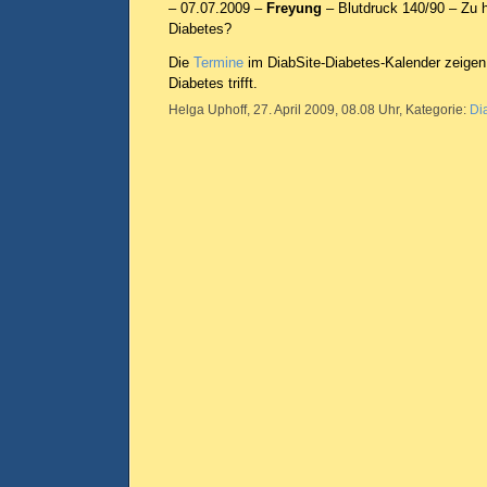
– 07.07.2009 –
Freyung
– Blutdruck 140/90 – Zu 
Diabetes?
Die
Termine
im DiabSite-Diabetes-Kalender zeigen
Diabetes trifft.
Helga Uphoff, 27. April 2009, 08.08 Uhr, Kategorie:
Di