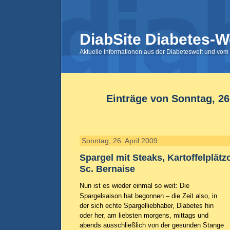
DiabSite Diabetes-W
Aktuelle Informationen aus der Diabeteswelt und vom 
Einträge von Sonntag, 26.
Sonntag, 26. April 2009
Spargel mit Steaks, Kartoffelplät
Sc. Bernaise
Nun ist es wieder einmal so weit: Die
Spargelsaison hat begonnen – die Zeit also, in
der sich echte Spargelliebhaber, Diabetes hin
oder her, am liebsten morgens, mittags und
abends ausschließlich von der gesunden Stange