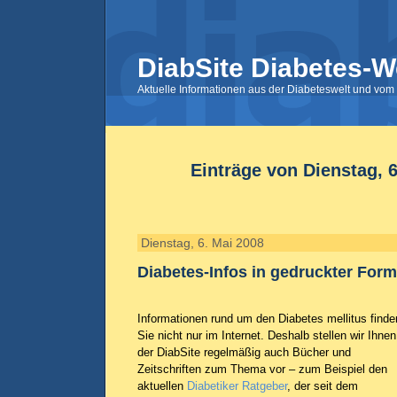
DiabSite Diabetes-W
Aktuelle Informationen aus der Diabeteswelt und vom 
Einträge von Dienstag, 6
Dienstag, 6. Mai 2008
Diabetes-Infos in gedruckter Form
Informationen rund um den Diabetes mellitus finde
Sie nicht nur im Internet. Deshalb stellen wir Ihnen
der DiabSite regelmäßig auch Bücher und
Zeitschriften zum Thema vor – zum Beispiel den
aktuellen
Diabetiker Ratgeber
, der seit dem