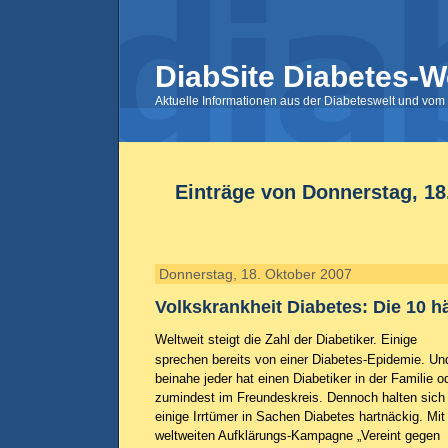
DiabSite Diabetes-W
Aktuelle Informationen aus der Diabeteswelt und vom 
Einträge von Donnerstag, 18
Donnerstag, 18. Oktober 2007
Volkskrankheit Diabetes: Die 10 h
Weltweit steigt die Zahl der Diabetiker. Einige
sprechen bereits von einer Diabetes-Epidemie. Un
beinahe jeder hat einen Diabetiker in der Familie o
zumindest im Freundeskreis. Dennoch halten sich
einige Irrtümer in Sachen Diabetes hartnäckig. Mit
weltweiten Aufklärungs-Kampagne „Vereint gegen