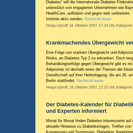
Diabetes“ will die Internationale Diabetes Föderatio
unterstützt von engagierten Unternehmen wie Bay
HealthCare, aufklären und gegen weit verbreitete
Irrtümer aktiv werden.
Nachricht lesen
Helga Uphoff, 18. Oktober 2007, 17.23 Uhr, Kategorie
Krankmachendes Übergewicht ver
Eine Folge von starkem Übergewicht und Adipositas
Risiko, an Diabetes Typ 2 zu erkranken. Doch langf
Behandlungserfolge gegen Übergewicht gibt es nic
Adipositas ist deshalb eines der Themen der Deut
Gesellschaft auf ihrer Herbsttagung, die am 26. u
Berlin stattfindet.
Nachricht lesen
Helga Uphoff, 18. Oktober 2007, 12.15 Uhr, Kategorie
Der Diabetes-Kalender für Diabeti
und Experten informiert
Monat für Monat finden Diabetes-Interessierte auf 
aktuelle Hinweise zu Diabetikertagen, Treffen von 
Kongressen und Symposien. Diabetiker, Angehörig