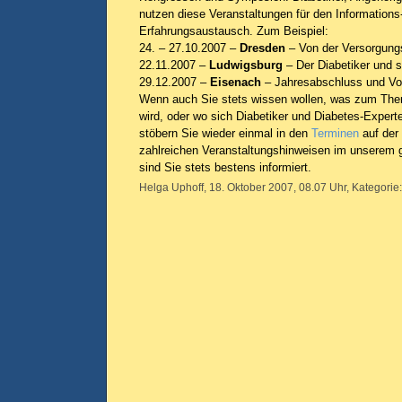
nutzen diese Veranstaltungen für den Informations
Erfahrungsaustausch. Zum Beispiel:
24. – 27.10.2007 –
Dresden
– Von der Versorgungs
22.11.2007 –
Ludwigsburg
– Der Diabetiker und 
29.12.2007 –
Eisenach
– Jahresabschluss und Vo
Wenn auch Sie stets wissen wollen, was zum Them
wird, oder wo sich Diabetiker und Diabetes-Experten
stöbern Sie wieder einmal in den
Terminen
auf der 
zahlreichen Veranstaltungshinweisen im unserem 
sind Sie stets bestens informiert.
Helga Uphoff, 18. Oktober 2007, 08.07 Uhr, Kategorie