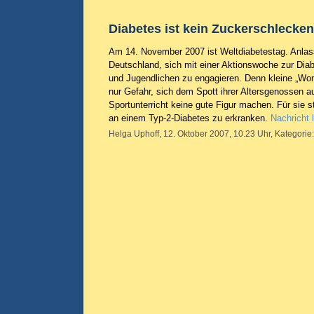
Diabetes ist kein Zuckerschlecken
Am 14. November 2007 ist Weltdiabetestag. Anlass
Deutschland, sich mit einer Aktionswoche zur Diab
und Jugendlichen zu engagieren. Denn kleine „Won
nur Gefahr, sich dem Spott ihrer Altersgenossen 
Sportunterricht keine gute Figur machen. Für sie s
an einem Typ-2-Diabetes zu erkranken.
Nachricht 
Helga Uphoff, 12. Oktober 2007, 10.23 Uhr, Kategorie