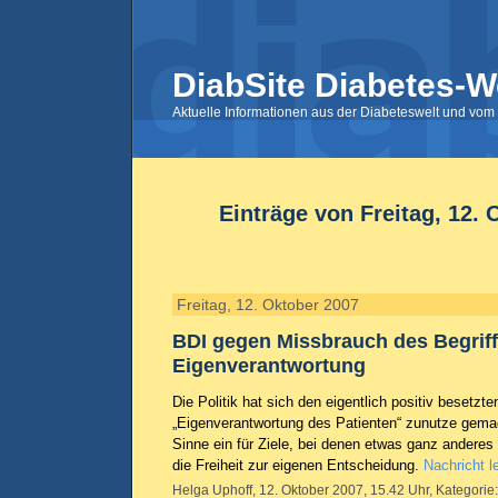
DiabSite Diabetes-W
Aktuelle Informationen aus der Diabeteswelt und vom 
Einträge von Freitag, 12. 
Freitag, 12. Oktober 2007
BDI gegen Missbrauch des Begriff
Eigenverantwortung
Die Politik hat sich den eigentlich positiv besetzte
„Eigenverantwortung des Patienten“ zunutze gemac
Sinne ein für Ziele, bei denen etwas ganz anderes
die Freiheit zur eigenen Entscheidung.
Nachricht l
Helga Uphoff, 12. Oktober 2007, 15.42 Uhr, Kategorie