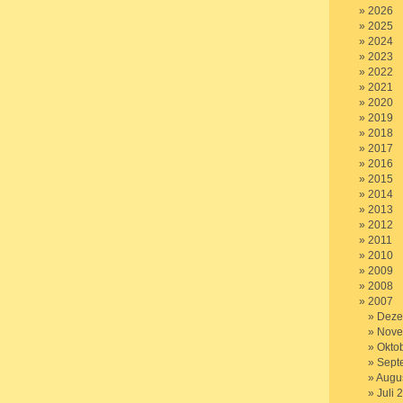
2026
2025
2024
2023
2022
2021
2020
2019
2018
2017
2016
2015
2014
2013
2012
2011
2010
2009
2008
2007
Deze
Nove
Okto
Sept
Augu
Juli 