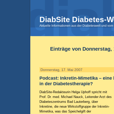
DiabSite Diabetes-W
Aktuelle Informationen aus der Diabeteswelt und vom 
Einträge von Donnerstag, 
Donnerstag, 17. Mai 2007
Podcast: Inkretin-Mimetika – eine 
in der Diabetestherapie?
DiabSite-Redakteurin Helga Uphoff spricht mit
Prof. Dr. med. Michael Nauck, Leitender Arzt des
Diabeteszentrums Bad Lauterberg, über
Inkretine, die neue Wirkstoffgruppe der Inkretin-
Mimetika, was das Speichelgift der