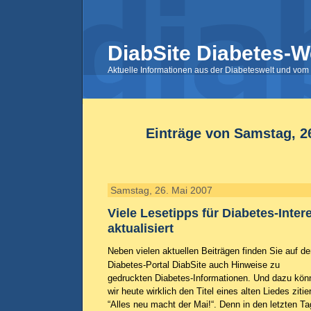
DiabSite Diabetes-W
Aktuelle Informationen aus der Diabeteswelt und vom 
Einträge von Samstag, 2
Samstag, 26. Mai 2007
Viele Lesetipps für Diabetes-Inter
aktualisiert
Neben vielen aktuellen Beiträgen finden Sie auf d
Diabetes-Portal DiabSite auch Hinweise zu
gedruckten Diabetes-Informationen. Und dazu kön
wir heute wirklich den Titel eines alten Liedes zitie
“Alles neu macht der Mai!“. Denn in den letzten T