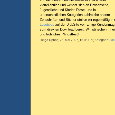
von der Deutschen Diabetes-Union erscheint
vierteljährlich und wendet sich an Erwachsene,
Jugendliche und Kinder. Diese, und in
unterschiedlichen Kategorien zahlreiche andere
Zeitschriften und Bücher stellen wir regelmäßig in
Lesetipps
auf der DiabSite vor. Einige Kundenmaga
zum direkten Download bereit. Wir wünschen Ihnen
und fröhliches Pfingstfest!
Helga Uphoff, 26. Mai 2007, 15.06 Uhr, Kategorie:
Dia