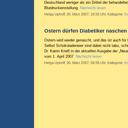
Deutschland weniger als ein Drittel der behandelte
Blutdruckeinstellung.
Nachricht lesen
Helga Uphoff, 30. März 2007, 16.56 Uhr, Kategorie:
Na
Ostern dürfen Diabetiker naschen
Ostern wird wieder genascht, und das ist auch für 
Selbst Schokoladeneier sind dabei nicht tabu, schr
Dr. Katrin Krieft in der aktuellen Ausgabe der „Neue
vom 1. April 2007.
Nachricht lesen
Helga Uphoff, 30. März 2007, 09.58 Uhr, Kategorie:
Na