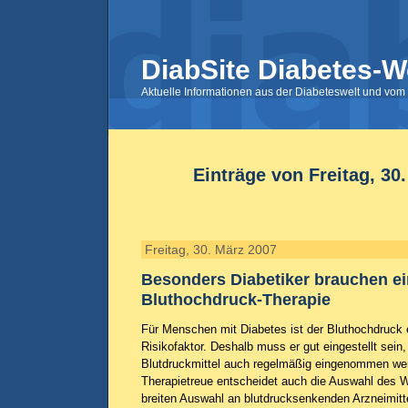
DiabSite Diabetes-W
Aktuelle Informationen aus der Diabeteswelt und vom 
Einträge von Freitag, 30
Freitag, 30. März 2007
Besonders Diabetiker brauchen ei
Bluthochdruck-Therapie
Für Menschen mit Diabetes ist der Bluthochdruck 
Risikofaktor. Deshalb muss er gut eingestellt sein,
Blutdruckmittel auch regelmäßig eingenommen wer
Therapietreue entscheidet auch die Auswahl des Wi
breiten Auswahl an blutdrucksenkenden Arzneimitte