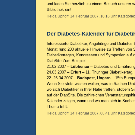
und laden Sie herzlich zu einem Besuch unserer 
Bibliothek ein!
Helga Uphoff, 14. Februar 2007, 10.16 Uhr, Kategorie
Der Diabetes-Kalender für Diabeti
Interessierte Diabetiker, Angehörige und Diabetes-
Monat rund 200 aktuelle Hinweise zu Treffen von S
Diabetikertagen, Kongressen und Symposien auf d
DiabSite Zum Beispiel:
21.02.2007 –
Lübbenau
– Diabetes und Ernährung
24.03.2007 –
Erfurt
– 11. Thüringer Diabetikertag.
22.-25.04.2007 –
Budapest, Ungarn
–
15th Europ
Wenn Sie stets wissen wollen, was in Sachen Diabe
wo sich Diabetiker in Ihrer Nähe treffen, stöbern S
auf der DiabSite. Die zahlreichen Veranstaltungsh
Kalender zeigen, wann und wo man sich in Sache
Thema trifft.
Helga Uphoff, 14. Februar 2007, 08.41 Uhr, Kategorie