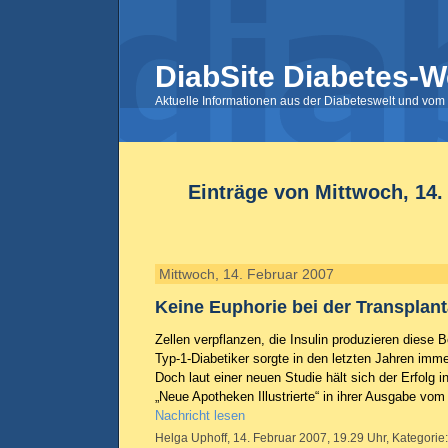
DiabSite Diabetes-W
Aktuelle Informationen aus der Diabeteswelt und vom 
Einträge von Mittwoch, 14.
Mittwoch, 14. Februar 2007
Keine Euphorie bei der Transplant
Zellen verpflanzen, die Insulin produzieren diese
Typ-1-Diabetiker sorgte in den letzten Jahren imme
Doch laut einer neuen Studie hält sich der Erfolg i
„Neue Apotheken Illustrierte“ in ihrer Ausgabe vom
Nachricht lesen
Helga Uphoff, 14. Februar 2007, 19.29 Uhr, Kategorie