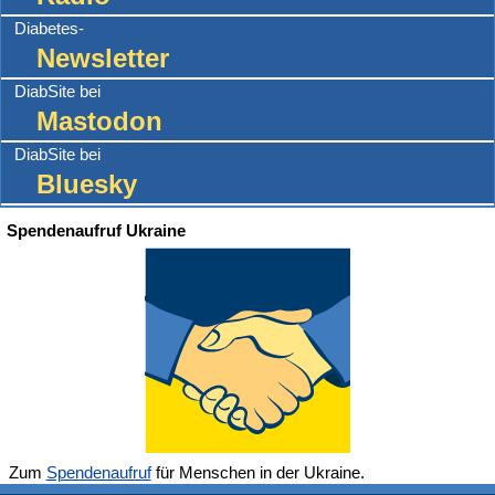
Diabetes-
Newsletter
DiabSite bei
Mastodon
DiabSite bei
Bluesky
Spendenaufruf Ukraine
Zum
Spendenaufruf
für Menschen in der Ukraine.