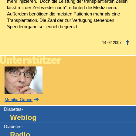
mehr injizieren. "Doch die Leistung der transplantierten Zellen
lässt mit der Zeit wieder nach", erläutert die Medizinerin.
Außerdem benötigen die meisten Patienten mehr als eine
Transplantation. Die Zahl der zur Verfügung stehenden
Spenderorgane sei jedoch begrenzt.
14.02.2007
Monika Gause
Diabetes-
Weblog
Diabetes-
Radio