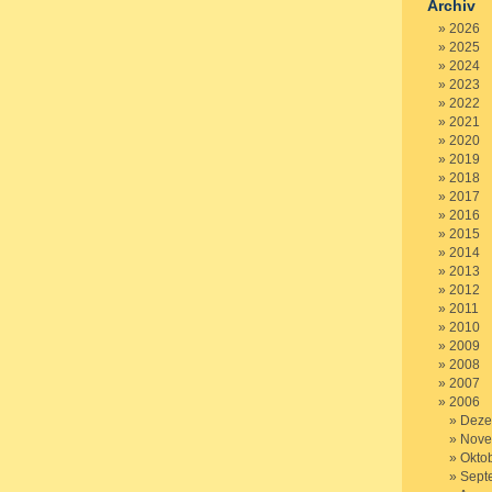
Archiv
2026
2025
2024
2023
2022
2021
2020
2019
2018
2017
2016
2015
2014
2013
2012
2011
2010
2009
2008
2007
2006
Deze
Nove
Okto
Sept