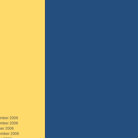
mber 2006
mber 2006
ber 2006
ember 2006