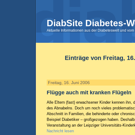
DiabSite Diabetes-W
Aktuelle Informationen aus der Diabeteswelt und vom 
Einträge von Freitag, 16
Freitag, 16. Juni 2006
Flügge auch mit kranken Flügeln
Alle Eltern (fast) erwachsener Kinder kennen ihn,
des Abnabelns. Doch um noch vieles problematisch
Abschnitt in Familien, die behinderte oder chroni
Beispiel Diabetiker – großgezogen haben. Deshalb
Veranstaltung an der Leipziger Universitäts-Kinder
Nachricht lesen