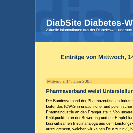
DiabSite Diabetes-W
Aktuelle Informationen aus der Diabeteswelt und vom 
Einträge von Mittwoch, 1
Mittwoch, 14. Juni 2006
Pharmaverband weist Unterstellu
Der Bundesverband der Pharmazeutischen Industri
Leiter des IQWiG in unsachlicher und polemische
Pharmaindustrie an den Pranger stellt. Von unser
Kritikpunkten an der Bewertung und der Empfehlu
kurzwirksamen Insulinanaloga aus dem Leistungs
auszugrenzen, weichen wir keinen Deut zurück“, be