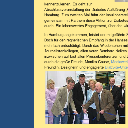
kennenzulernen. Es geht zur
Abschlussveranstaltung der Diabetes-Aufklärung „
Hamburg. Zum zweiten Mal führt der Insulinherstell
gemeinsam mit Partnern diese Aktion zur Diabetes
durch. Ein lobenswertes Engagement, über das wir
In Hamburg angekommen, leistet der mitgeführte S
Doch für den regnerischen Empfang in der Hansest
mehrfach entschädigt: Durch das Wiedersehen mit 
Journalistenkollegen, allen voran Bernhard Neike
inzwischen auf fast allen Pressekonferenzen und 
durch die große Freude, Monika Gause,
Mediawer
Freundin, Designerin und engagierte
DiabSite-Unte