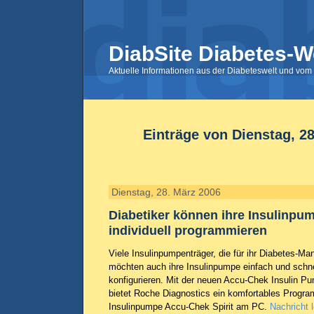
DiabSite Diabetes-W
Aktuelle Informationen aus der Diabeteswelt und vom 
Einträge von Dienstag, 2
Dienstag, 28. März 2006
Diabetiker können ihre Insulinpum
individuell programmieren
Viele Insulinpumpenträger, die für ihr Diabetes-
möchten auch ihre Insulinpumpe einfach und schn
konfigurieren. Mit der neuen Accu-Chek Insulin P
bietet Roche Diagnostics ein komfortables Progra
Insulinpumpe Accu-Chek Spirit am PC.
Nachricht 