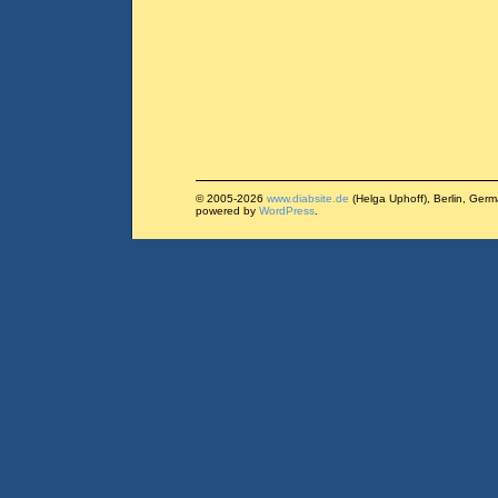
© 2005-2026
www.diabsite.de
(Helga Uphoff), Berlin, Ger
powered by
WordPress
.