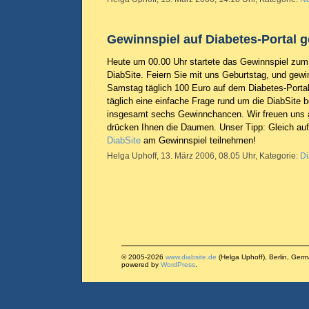
Gewinnspiel auf Diabetes-Portal g
Heute um 00.00 Uhr startete das Gewinnspiel zum
DiabSite. Feiern Sie mit uns Geburtstag, und gewin
Samstag täglich 100 Euro auf dem Diabetes-Porta
täglich eine einfache Frage rund um die DiabSite 
insgesamt sechs Gewinnchancen. Wir freuen uns 
drücken Ihnen die Daumen. Unser Tipp: Gleich a
DiabSite
am Gewinnspiel teilnehmen!
Helga Uphoff, 13. März 2006, 08.05 Uhr, Kategorie:
Di
© 2005-2026
www.diabsite.de
(Helga Uphoff), Berlin, Ger
powered by
WordPress
.