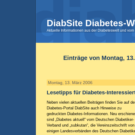
DiabSite Diabetes-W
Aktuelle Informationen aus der Diabeteswelt und vom 
Einträge von Montag, 13
Montag, 13. März 2006
Lesetipps für Diabetes-Interessiert
Neben vielen aktuellen Beiträgen finden Sie auf d
Diabetes-Portal DiabSite auch Hinweise zu
gedruckten Diabetes-Informationen. Neu erschien
sind „Diabetes aktuell“ vom Deutschen Diabetiker-
Verband und „subkutan“, die Vereinszeitschrift von
einigen Landesverbänden des Deutschen Diabetik