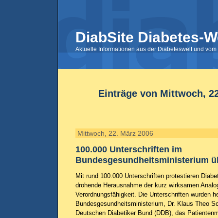
DiabSite Diabetes-W
Aktuelle Informationen aus der Diabeteswelt und vom 
Einträge von Mittwoch, 2
Mittwoch, 22. März 2006
100.000 Unterschriften im
Bundesgesundheitsministerium ü
Mit rund 100.000 Unterschriften protestieren Diab
drohende Herausnahme der kurz wirksamen Analog
Verordnungsfähigkeit. Die Unterschriften wurden 
Bundesgesundheitsministerium, Dr. Klaus Theo Sc
Deutschen Diabetiker Bund (DDB), das Patientenm