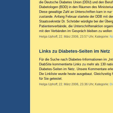
die Deutsche Diabetes Union (DDU) und den Beru
Diabetologen (BDD) in den Räumen des Ministerium
Diese gewaltige Zahl an Unterschriften kam in nu
zustande. Anfang Februar startete der DDB mit d
Staatssekretär Dr. Schröder würdigte bei der Übe
Patientenverbände, die Unterschriftenaktion organi
mit den Verbänden im Gespräch bleiben zu wollen
Helga Uphoff, 22. März 2006, 23.57 Uhr, Kategorie:
Na
Links zu Diabetes-Seiten im Netz
Für die Suche nach Diabetes-Informationen im „Int
DiabSite kommentierte Links zu mehr als 130 natio
Diabetes-Seiten im Netz. Unsere Kommentare erlei
Die Linkliste wurde heute ausgebaut. Gleichzeitig 
für Sie getestet.
Helga Uphoff, 22. März 2006, 23.36 Uhr, Kategorie:
Di